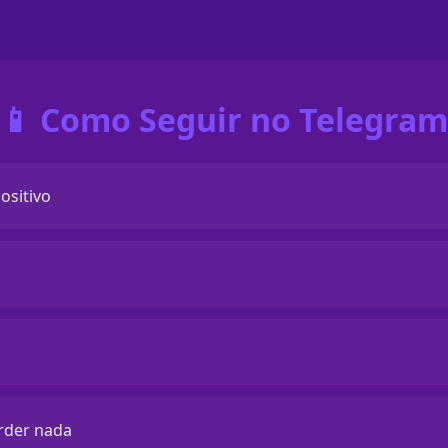
📱 Como Seguir no Telegram
ositivo
erder nada