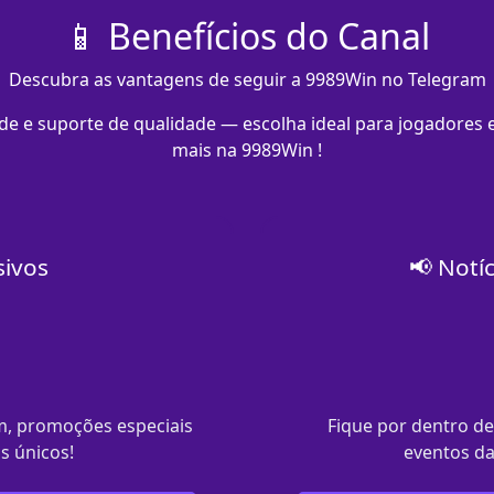
📱 Benefícios do Canal
Descubra as vantagens de seguir a 9989Win no Telegram
e e suporte de qualidade — escolha ideal para jogadores ex
mais na 9989Win !
sivos
📢 Notí
m, promoções especiais
Fique por dentro d
s únicos!
eventos da