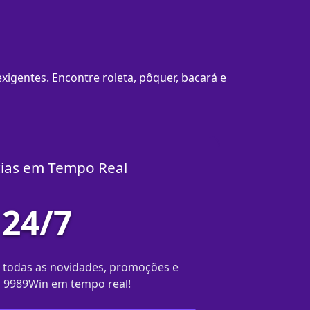
igentes. Encontre roleta, pôquer, bacará e
cias em Tempo Real
24/7
e todas as novidades, promoções e
 9989Win em tempo real!