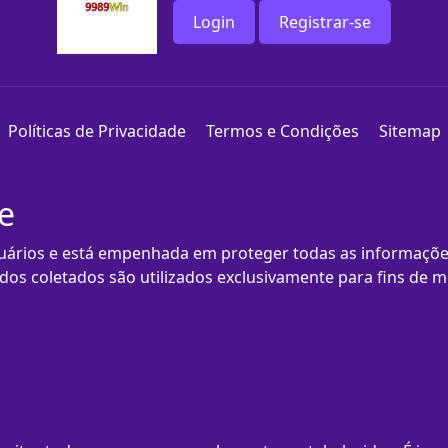
Login
Registrar-se
Políticas de Privacidade
Termos e Condições
Sitemap
de
suários e está empenhada em proteger todas as informaçõe
os coletados são utilizados exclusivamente para fins de m