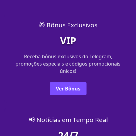
🎁 Bônus Exclusivos
VIP
Receba bônus exclusivos do Telegram,
promoções especiais e códigos promocionais
únicos!
Ver Bônus
📢 Notícias em Tempo Real
24/7