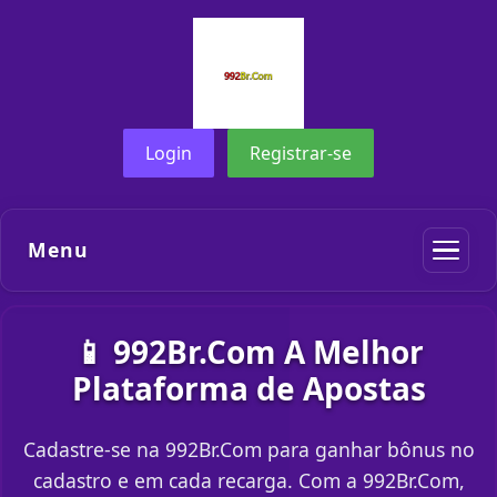
Login
Registrar-se
Menu
📱 992Br.Com A Melhor
Plataforma de Apostas
Cadastre-se na 992Br.Com para ganhar bônus no
cadastro e em cada recarga. Com a 992Br.Com,