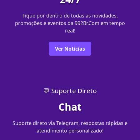
Fique por dentro de todas as novidades,
promoções e eventos da 992Br.Com em tempo
real!
Ver Notícias
💬 Suporte Direto
Chat
Suporte direto via Telegram, respostas rápidas e
atendimento personalizado!