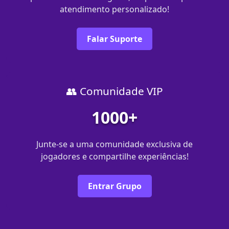
atendimento personalizado!
Falar Suporte
👥 Comunidade VIP
1000+
Junte-se a uma comunidade exclusiva de
jogadores e compartilhe experiências!
Entrar Grupo