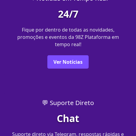
24/7
Fique por dentro de todas as novidades,
promoções e eventos da 98Z Plataforma em
tempo real!
Ver Notícias
💬 Suporte Direto
Chat
Suporte direto via Telegram, respostas rápidas e