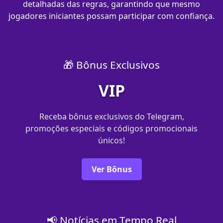
detalhadas das regras, garantindo que mesmo
jogadores iniciantes possam participar com confiança.
🎁 Bônus Exclusivos
VIP
Receba bônus exclusivos do Telegram,
promoções especiais e códigos promocionais
únicos!
Ver Bônus
📢 Notícias em Tempo Real