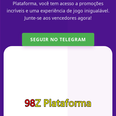
Plataforma, você tem acesso a promoções
incríveis e uma experiência de jogo inigualável.
Junte-se aos vencedores agora!
SEGUIR NO TELEGRAM