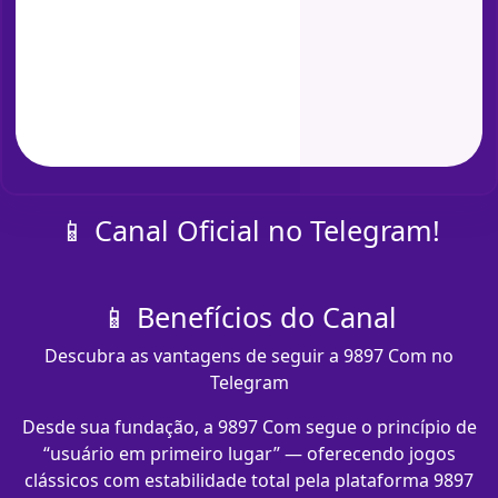
📱 Canal Oficial no Telegram!
📱 Benefícios do Canal
Descubra as vantagens de seguir a 9897 Com no
Telegram
Desde sua fundação, a 9897 Com segue o princípio de
“usuário em primeiro lugar” — oferecendo jogos
clássicos com estabilidade total pela plataforma 9897