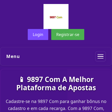
Login
Registrar-se
Menu
📱 9897 Com A Melhor
Plataforma de Apostas
Cadastre-se na 9897 Com para ganhar bônus no
cadastro e em cada recarga. Com a 9897 Com,