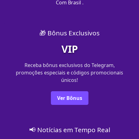
Com Brasil .
🎁 Bônus Exclusivos
VIP
Receba bônus exclusivos do Telegram,
promoções especiais e códigos promocionais
únicos!
Ver Bônus
📢 Notícias em Tempo Real