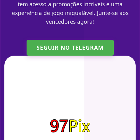
tem acesso a promoções incríveis e uma
experiência de jogo inigualável. Junte-se aos
vencedores agora!
SEGUIR NO TELEGRAM