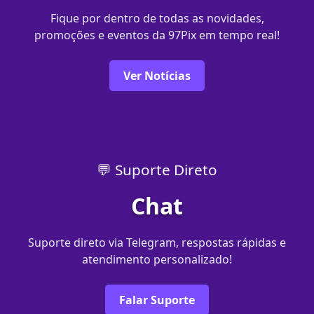
Fique por dentro de todas as novidades,
promoções e eventos da 97Pix em tempo real!
Ver Notícias
💬 Suporte Direto
Chat
Suporte direto via Telegram, respostas rápidas e
atendimento personalizado!
Falar Suporte