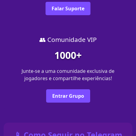
Falar Suporte
👥 Comunidade VIP
1000+
Junte-se a uma comunidade exclusiva de
jogadores e compartilhe experiências!
Entrar Grupo
📱 Como Seguir no Telegram