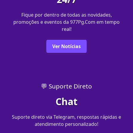
Fique por dentro de todas as novidades,
promoções e eventos da 977Pg.Com em tempo
real!
Ver Notícias
💬 Suporte Direto
Chat
Suporte direto via Telegram, respostas rápidas e
atendimento personalizado!