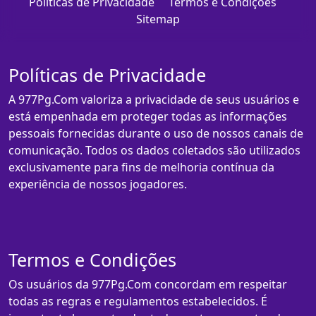
Políticas de Privacidade
Termos e Condições
Sitemap
Políticas de Privacidade
A 977Pg.Com valoriza a privacidade de seus usuários e
está empenhada em proteger todas as informações
pessoais fornecidas durante o uso de nossos canais de
comunicação. Todos os dados coletados são utilizados
exclusivamente para fins de melhoria contínua da
experiência de nossos jogadores.
Termos e Condições
Os usuários da 977Pg.Com concordam em respeitar
todas as regras e regulamentos estabelecidos. É