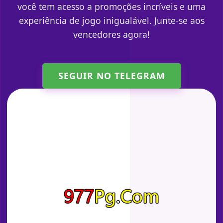
você tem acesso a promoções incríveis e uma
experiência de jogo inigualável. Junte-se aos
vencedores agora!
SEGUIR NO TELEGRAM