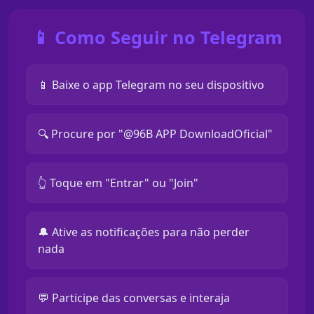
📱 Como Seguir no Telegram
📱 Baixe o app Telegram no seu dispositivo
🔍 Procure por "@96B APP DownloadOficial"
👆 Toque em "Entrar" ou "Join"
🔔 Ative as notificações para não perder
nada
💬 Participe das conversas e interaja