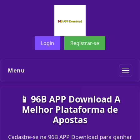
Login
Registrar-se
Menu
📱 96B APP Download A
Melhor Plataforma de
Apostas
Cadastre-se na 96B APP Download para ganhar