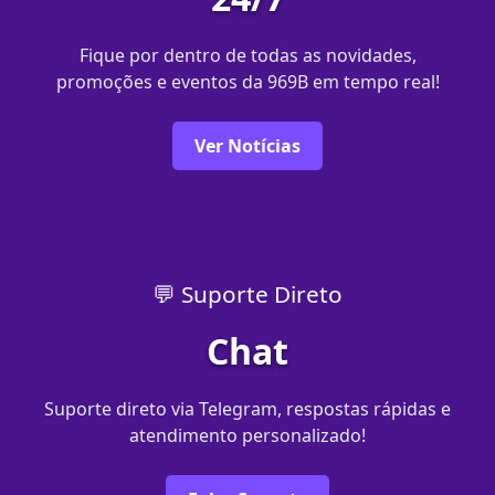
Fique por dentro de todas as novidades,
promoções e eventos da 969B em tempo real!
Ver Notícias
💬 Suporte Direto
Chat
Suporte direto via Telegram, respostas rápidas e
atendimento personalizado!