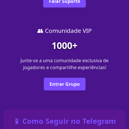
Falar Suporte
👥 Comunidade VIP
1000+
Junte-se a uma comunidade exclusiva de
jogadores e compartilhe experiências!
Entrar Grupo
📱 Como Seguir no Telegram