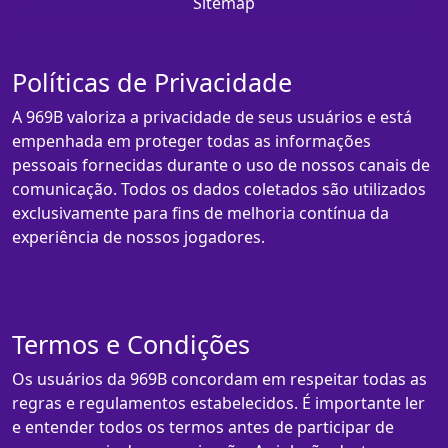
Sitemap
Políticas de Privacidade
A 969B valoriza a privacidade de seus usuários e está
empenhada em proteger todas as informações
pessoais fornecidas durante o uso de nossos canais de
comunicação. Todos os dados coletados são utilizados
exclusivamente para fins de melhoria contínua da
experiência de nossos jogadores.
Termos e Condições
Os usuários da 969B concordam em respeitar todas as
regras e regulamentos estabelecidos. É importante ler
e entender todos os termos antes de participar de