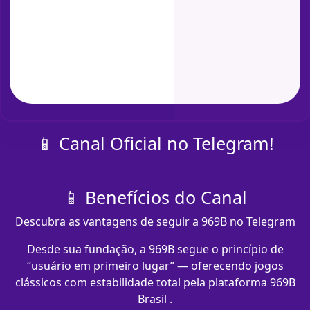
📱 Canal Oficial no Telegram!
📱 Benefícios do Canal
Descubra as vantagens de seguir a 969B no Telegram
Desde sua fundação, a 969B segue o princípio de
“usuário em primeiro lugar” — oferecendo jogos
clássicos com estabilidade total pela plataforma 969B
Brasil .