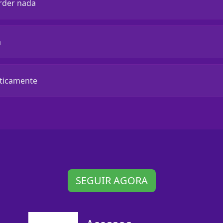
erder nada
a
aticamente
SEGUIR AGORA