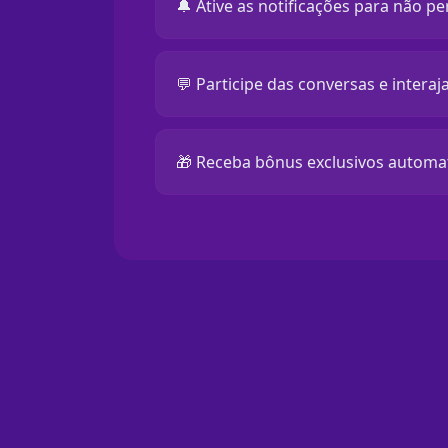
🔔 Ative as notificações para não p
💬 Participe das conversas e interaj
🎁 Receba bônus exclusivos autom