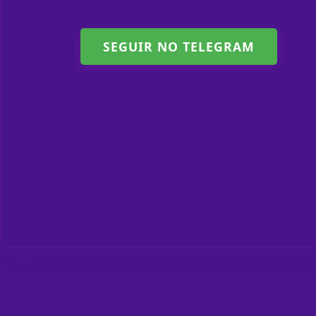
SEGUIR NO TELEGRAM