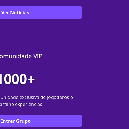
Ver Notícias
Comunidade VIP
1000+
unidade exclusiva de jogadores e
rtilhe experiências!
Entrar Grupo