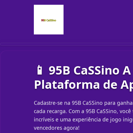
📱 95B CaSSino A
Plataforma de A
Cadastre-se na 95B CaSSino para ganha
cada recarga. Com a 95B CaSSino, você
incríveis e uma experiência de jogo inig
vencedores agora!