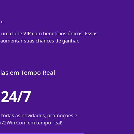
am
um clube VIP com benefícios únicos. Essas
 aumentar suas chances de ganhar.
cias em Tempo Real
24/7
e todas as novidades, promoções e
572Win.Com em tempo real!