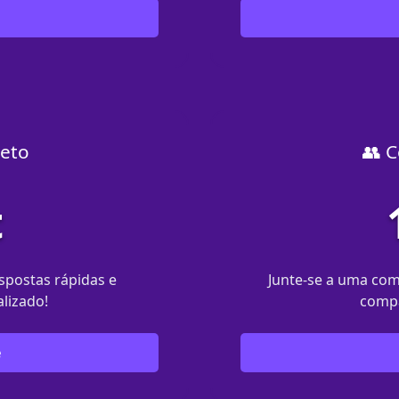
reto
👥 
t
espostas rápidas e
Junte-se a uma com
lizado!
compa
e