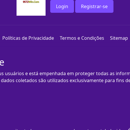
Login
Registrar-se
Políticas de Privacidade
Termos e Condições
Sitemap
de
eus usuários e está empenhada em proteger todas as infor
dados coletados são utilizados exclusivamente para fins d