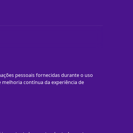
mações pessoais fornecidas durante o uso
e melhoria contínua da experiência de