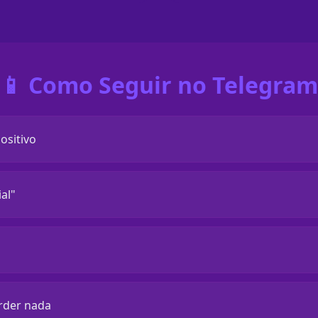
📱 Como Seguir no Telegram
ositivo
al"
erder nada