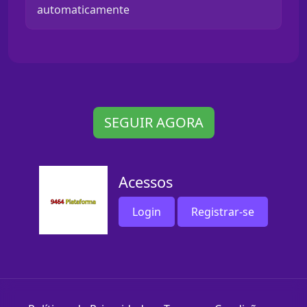
automaticamente
SEGUIR AGORA
Acessos
Login
Registrar-se