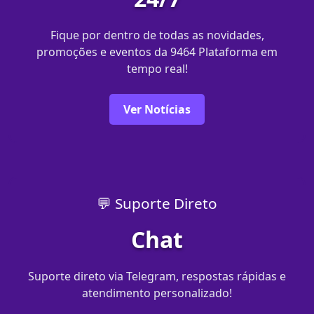
Fique por dentro de todas as novidades,
promoções e eventos da 9464 Plataforma em
tempo real!
Ver Notícias
💬 Suporte Direto
Chat
Suporte direto via Telegram, respostas rápidas e
atendimento personalizado!