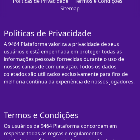
Políticas de Privacidade
Termos e Condições
Sitemap
Políticas de Privacidade
A 9464 Plataforma valoriza a privacidade de seus
usuários e está empenhada em proteger todas as
informações pessoais fornecidas durante o uso de
nossos canais de comunicação. Todos os dados
coletados são utilizados exclusivamente para fins de
melhoria contínua da experiência de nossos jogadores.
Termos e Condições
Os usuários da 9464 Plataforma concordam em
respeitar todas as regras e regulamentos