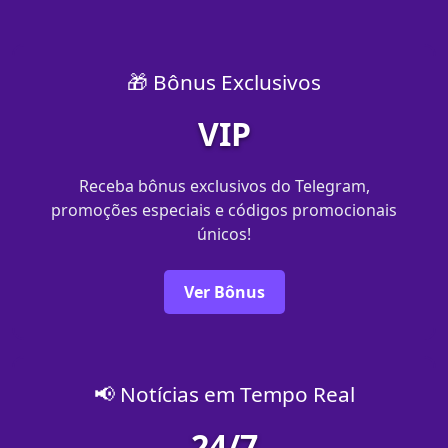
🎁 Bônus Exclusivos
VIP
Receba bônus exclusivos do Telegram,
promoções especiais e códigos promocionais
únicos!
Ver Bônus
📢 Notícias em Tempo Real
24/7