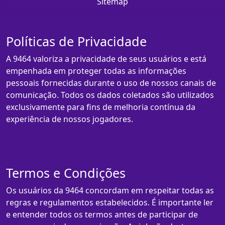
Sitemap
Políticas de Privacidade
A 9464 valoriza a privacidade de seus usuários e está
empenhada em proteger todas as informações
pessoais fornecidas durante o uso de nossos canais de
comunicação. Todos os dados coletados são utilizados
exclusivamente para fins de melhoria contínua da
experiência de nossos jogadores.
Termos e Condições
Os usuários da 9464 concordam em respeitar todas as
regras e regulamentos estabelecidos. É importante ler
e entender todos os termos antes de participar de