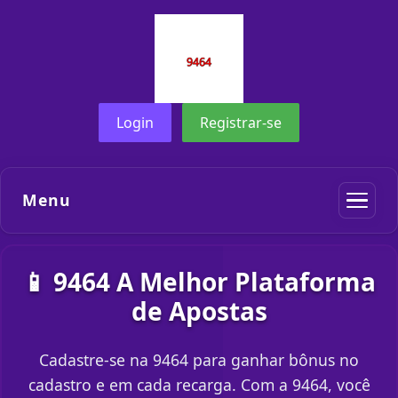
Login
Registrar-se
Menu
📱 9464 A Melhor Plataforma
de Apostas
Cadastre-se na 9464 para ganhar bônus no
cadastro e em cada recarga. Com a 9464, você