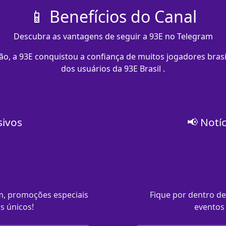
📱 Benefícios do Canal
Descubra as vantagens de seguir a 93E no Telegram
o, a 93E conquistou a confiança de muitos jogadores brasi
dos usuários da 93E Brasil .
sivos
📢 Notí
m, promoções especiais
Fique por dentro d
s únicos!
eventos