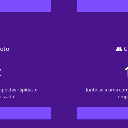
reto
👥 
t
espostas rápidas e
Junte-se a uma com
lizado!
compa
e