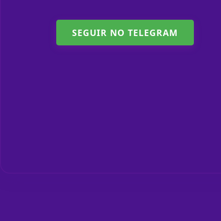
SEGUIR NO TELEGRAM