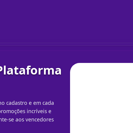
Plataforma
no cadastro e em cada
promoções incríveis e
unte-se aos vencedores