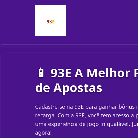
📱 93E A Melhor 
de Apostas
Cadastre-se na 93E para ganhar bônus 
recarga. Com a 93E, você tem acesso a 
uma experiência de jogo inigualável. J
agora!