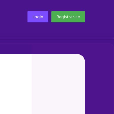
Login
Registrar-se