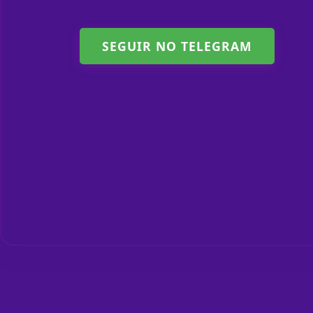
SEGUIR NO TELEGRAM