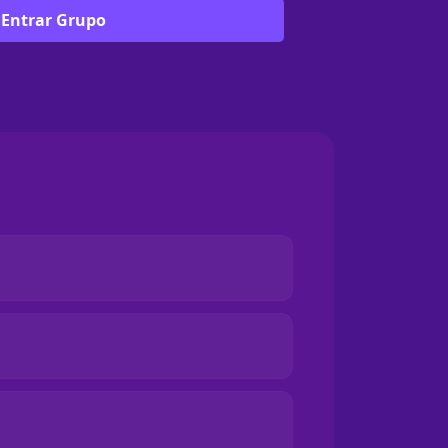
Entrar Grupo