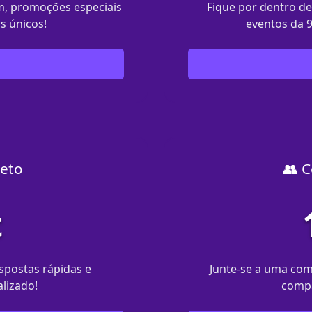
m, promoções especiais
Fique por dentro d
s únicos!
eventos da 
reto
👥 
t
espostas rápidas e
Junte-se a uma com
lizado!
compa