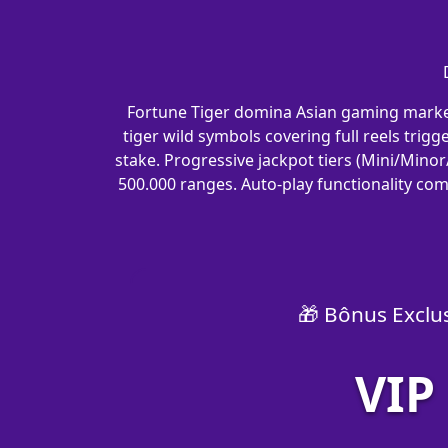
Fortune Tiger domina Asian gaming market
tiger wild symbols covering full reels tri
stake. Progressive jackpot tiers (Mini/Mino
500.000 ranges. Auto-play functionality com 
🎁 Bônus Exclu
VIP