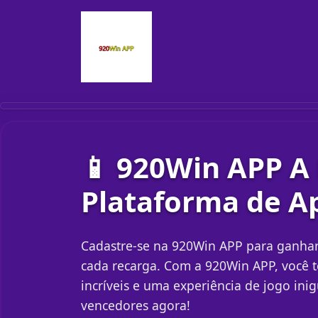
📱 920Win APP A
Plataforma de A
Cadastre-se na 920Win APP para ganha
cada recarga. Com a 920Win APP, você 
incríveis e uma experiência de jogo inig
vencedores agora!