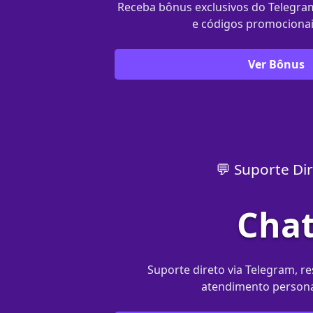
Receba bônus exclusivos do Telegra
e códigos promocionai
Ver Bônus
💬 Suporte Di
Cha
Suporte direto via Telegram, r
atendimento persona