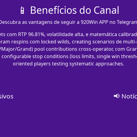
📱 Benefícios do Canal
Descubra as vantagens de seguir a 920Win APP no Telegra
s com RTP 96.81%, volatilidade alta, e matemática calibr
ggeram respins com locked wilds, creating scenarios de mult
r/Major/Grand) pool contributions cross-operator, com Gran
configurable stop conditions (loss limits, single win thresh
oriented players testing systematic approaches.
sivos
📢 Notí