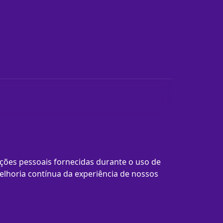
ções pessoais fornecidas durante o uso de
elhoria contínua da experiência de nossos