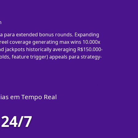
m
ada para extended bonus rounds. Expanding
i-reel coverage generating max wins 10.000x
d jackpots historically averaging R$150.000-
olds, feature trigger) appeals para strategy-
cias em Tempo Real
24/7