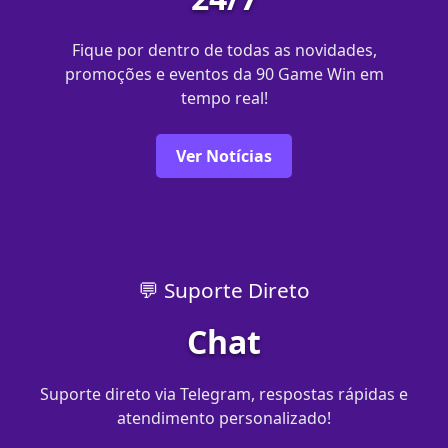
Fique por dentro de todas as novidades,
promoções e eventos da 90 Game Win em
tempo real!
Ver Notícias
💬 Suporte Direto
Chat
Suporte direto via Telegram, respostas rápidas e
atendimento personalizado!