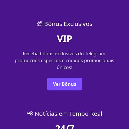
🎁 Bônus Exclusivos
VIP
Receba bônus exclusivos do Telegram,
promoções especiais e códigos promocionais
únicos!
Ver Bônus
📢 Notícias em Tempo Real
24/7