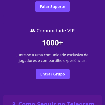
Falar Suporte
👥 Comunidade VIP
1000+
Junte-se a uma comunidade exclusiva de
jogadores e compartilhe experiências!
Entrar Grupo
📱 Como Seguir no Telegram