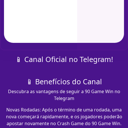
📱 Canal Oficial no Telegram!
📱 Benefícios do Canal
Descubra as vantagens de seguir a 90 Game Win no
Telegram
Novas Rodadas: Após o término de uma rodada, uma
nova começará rapidamente, e os jogadores poderão
apostar novamente no Crash Game do 90 Game Win.