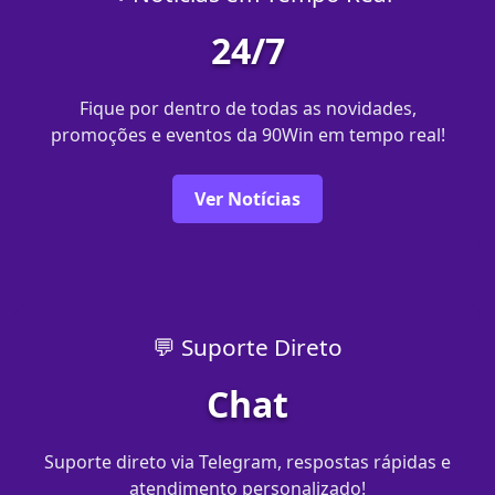
24/7
Fique por dentro de todas as novidades,
promoções e eventos da 90Win em tempo real!
Ver Notícias
💬 Suporte Direto
Chat
Suporte direto via Telegram, respostas rápidas e
atendimento personalizado!