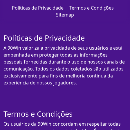
Políticas de Privacidade
Termos e Condições
Sitemap
Políticas de Privacidade
A 90Win valoriza a privacidade de seus usuários e está
empenhada em proteger todas as informações
pessoais fornecidas durante o uso de nossos canais de
comunicação. Todos os dados coletados são utilizados
exclusivamente para fins de melhoria contínua da
experiência de nossos jogadores.
Termos e Condições
Os usuários da 90Win concordam em respeitar todas