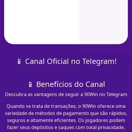
📱 Canal Oficial no Telegram!
📱 Benefícios do Canal
Descubra as vantagens de seguir a 90Win no Telegram
Quando se trata de transações, o 90Win oferece uma
variedade de métodos de pagamento que são rápidos,
seguros e altamente eficientes. Os jogadores podem
fazer seus depósitos e saques com total privacidade,