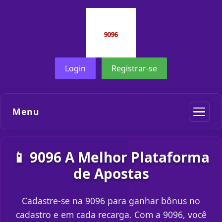
Login
Registrar-se
Menu
📱 9096 A Melhor Plataforma
de Apostas
Cadastre-se na 9096 para ganhar bônus no
cadastro e em cada recarga. Com a 9096, você