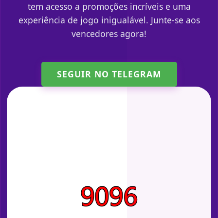
tem acesso a promoções incríveis e uma
experiência de jogo inigualável. Junte-se aos
vencedores agora!
SEGUIR NO TELEGRAM