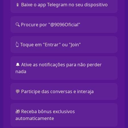
📱 Baixe o app Telegram no seu dispositivo
🔍 Procure por "@9096Oficial"
👆 Toque em "Entrar" ou "Join"
🔔 Ative as notificações para não perder
nada
💬 Participe das conversas e interaja
🎁 Receba bônus exclusivos
automaticamente