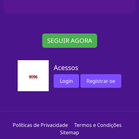
SEGUIR AGORA
Acessos
Login
Registrar-se
Políticas de Privacidade
Termos e Condições
Sitemap