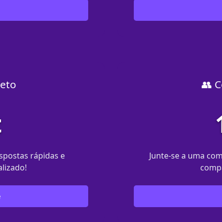
reto
👥 
t
espostas rápidas e
Junte-se a uma com
lizado!
compa
e