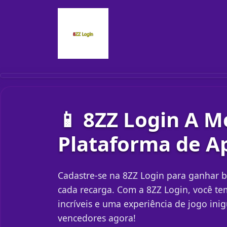
📱 8ZZ Login A M
Plataforma de A
Cadastre-se na 8ZZ Login para ganhar 
cada recarga. Com a 8ZZ Login, você t
incríveis e uma experiência de jogo inig
vencedores agora!