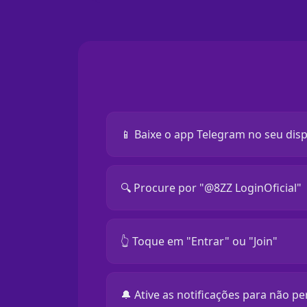
📱 Baixe o app Telegram no seu disp
🔍 Procure por "@8ZZ LoginOficial"
👆 Toque em "Entrar" ou "Join"
🔔 Ative as notificações para não p