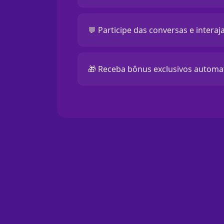
💬 Participe das conversas e interaj
🎁 Receba bônus exclusivos autom