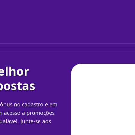
elhor
postas
bônus no cadastro e em
em acesso a promoções
ualável. Junte-se aos