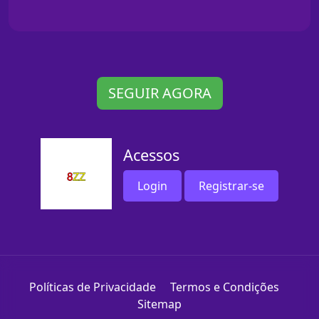
SEGUIR AGORA
Acessos
Login
Registrar-se
Políticas de Privacidade
Termos e Condições
Sitemap