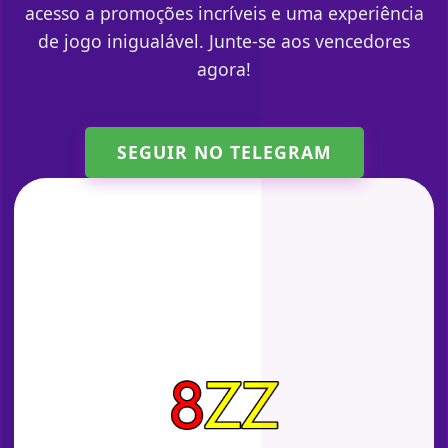
acesso a promoções incríveis e uma experiência
de jogo inigualável. Junte-se aos vencedores
agora!
SEGUIR NO TELEGRAM