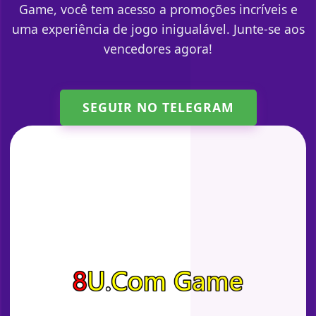
Game, você tem acesso a promoções incríveis e
uma experiência de jogo inigualável. Junte-se aos
vencedores agora!
SEGUIR NO TELEGRAM