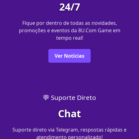
24/7
Fique por dentro de todas as novidades,
promoções e eventos da 8U.Com Game em
tempo real!
Ver Notícias
💬 Suporte Direto
Chat
Suporte direto via Telegram, respostas rápidas e
atendimento personalizado!