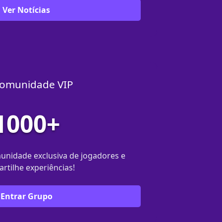
Ver Notícias
Comunidade VIP
1000+
unidade exclusiva de jogadores e
rtilhe experiências!
Entrar Grupo