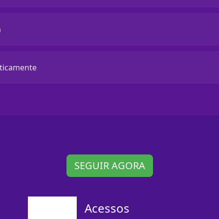
a
aticamente
SEGUIR AGORA
Acessos