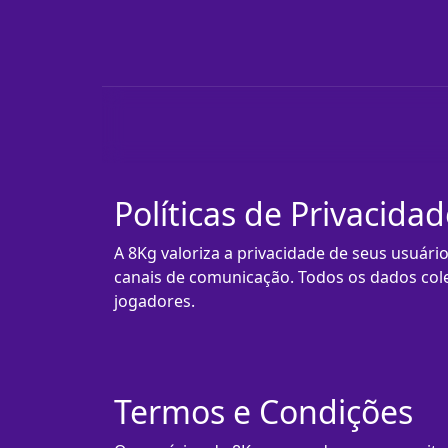
Políticas de Privacida
A 8Kg valoriza a privacidade de seus usuár
canais de comunicação. Todos os dados cole
jogadores.
Termos e Condições