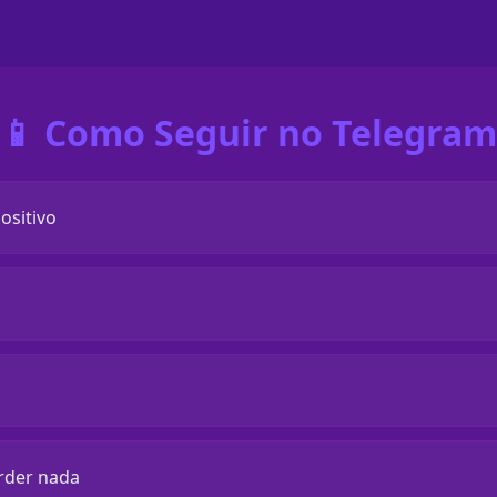
📱 Como Seguir no Telegram
ositivo
erder nada