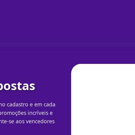
postas
no cadastro e em cada
promoções incríveis e
unte-se aos vencedores