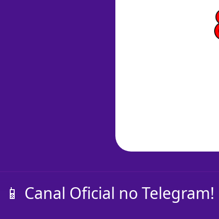
📱 Canal Oficial no Telegram!