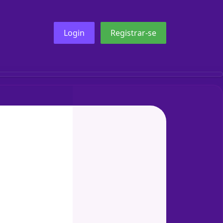
Login
Registrar-se