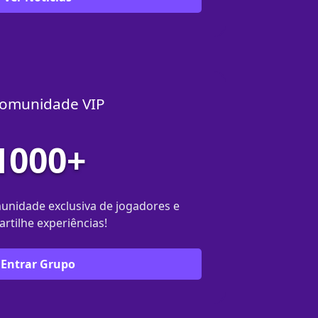
Comunidade VIP
1000+
unidade exclusiva de jogadores e
rtilhe experiências!
Entrar Grupo