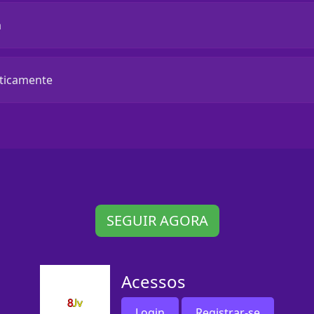
a
aticamente
SEGUIR AGORA
Acessos
Login
Registrar-se