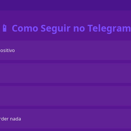
📱 Como Seguir no Telegram
ositivo
erder nada