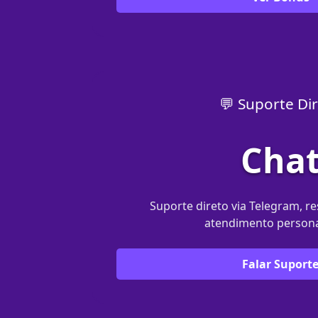
💬 Suporte Di
Cha
Suporte direto via Telegram, r
atendimento persona
Falar Suport