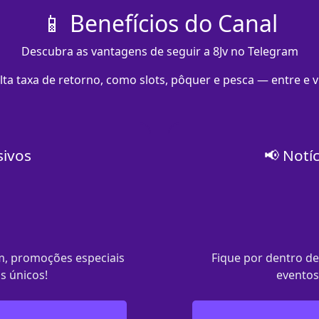
📱 Benefícios do Canal
Descubra as vantagens de seguir a 8Jv no Telegram
lta taxa de retorno, como slots, pôquer e pesca — entre e v
sivos
📢 Notí
m, promoções especiais
Fique por dentro d
s únicos!
eventos