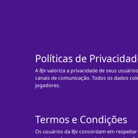
Políticas de Privacida
A 8Jv valoriza a privacidade de seus usuár
canais de comunicação. Todos os dados cole
jogadores.
Termos e Condições
Os usuários da 8Jv concordam em respeitar 