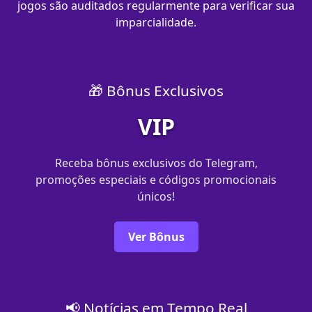
jogos são auditados regularmente para verificar sua
imparcialidade.
🎁 Bônus Exclusivos
VIP
Receba bônus exclusivos do Telegram,
promoções especiais e códigos promocionais
únicos!
Ver Bônus
📢 Notícias em Tempo Real