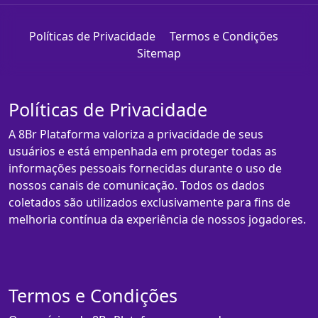
Políticas de Privacidade
Termos e Condições
Sitemap
Políticas de Privacidade
A 8Br Plataforma valoriza a privacidade de seus
usuários e está empenhada em proteger todas as
informações pessoais fornecidas durante o uso de
nossos canais de comunicação. Todos os dados
coletados são utilizados exclusivamente para fins de
melhoria contínua da experiência de nossos jogadores.
Termos e Condições