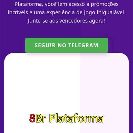
Plataforma, você tem acesso a promoções
incríveis e uma experiência de jogo inigualável.
Junte-se aos vencedores agora!
SEGUIR NO TELEGRAM