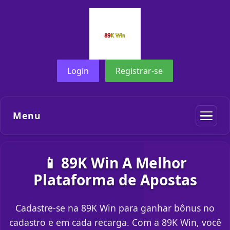
Login
Registrar-se
Menu
📱 89K Win A Melhor
Plataforma de Apostas
Cadastre-se na 89K Win para ganhar bônus no
cadastro e em cada recarga. Com a 89K Win, você