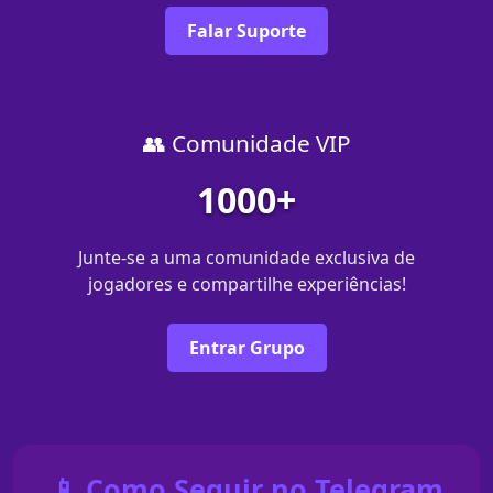
Falar Suporte
👥 Comunidade VIP
1000+
Junte-se a uma comunidade exclusiva de
jogadores e compartilhe experiências!
Entrar Grupo
📱 Como Seguir no Telegram