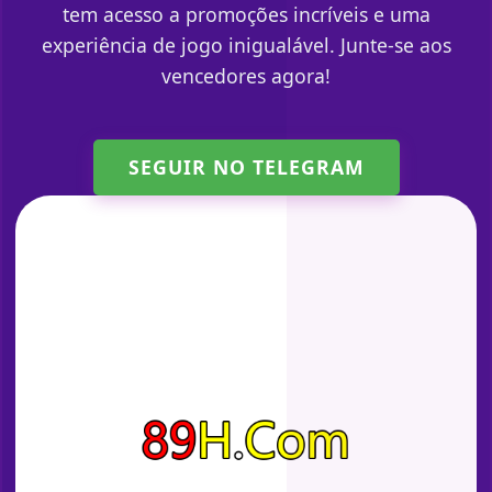
tem acesso a promoções incríveis e uma
experiência de jogo inigualável. Junte-se aos
vencedores agora!
SEGUIR NO TELEGRAM