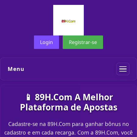
Login
Registrar-se
Menu
📱 89H.Com A Melhor
Plataforma de Apostas
Cadastre-se na 89H.Com para ganhar bônus no
cadastro e em cada recarga. Com a 89H.Com, você