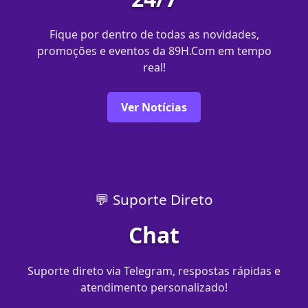
Fique por dentro de todas as novidades,
promoções e eventos da 89H.Com em tempo
real!
Ver Notícias
💬 Suporte Direto
Chat
Suporte direto via Telegram, respostas rápidas e
atendimento personalizado!