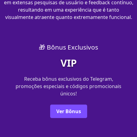
em extensas pesquisas de usuário e feedback contínuo,
resultando em uma experiência que é tanto
visualmente atraente quanto extremamente funcional.
🎁 Bônus Exclusivos
VIP
Receba bônus exclusivos do Telegram,
promoções especiais e códigos promocionais
únicos!
Ver Bônus