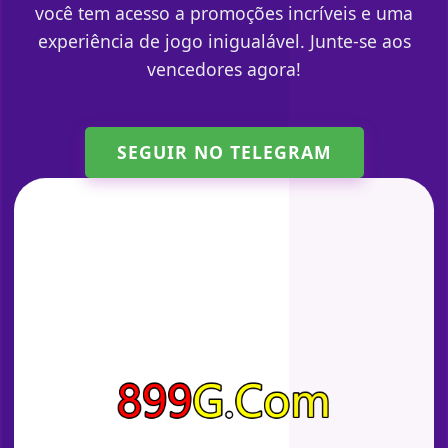
você tem acesso a promoções incríveis e uma
experiência de jogo inigualável. Junte-se aos
vencedores agora!
SEGUIR NO TELEGRAM