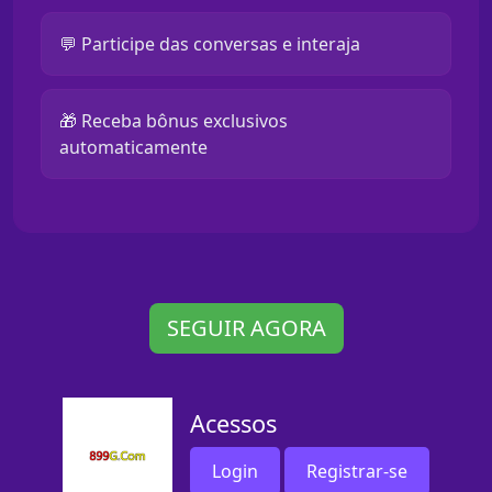
💬 Participe das conversas e interaja
🎁 Receba bônus exclusivos
automaticamente
SEGUIR AGORA
Acessos
Login
Registrar-se