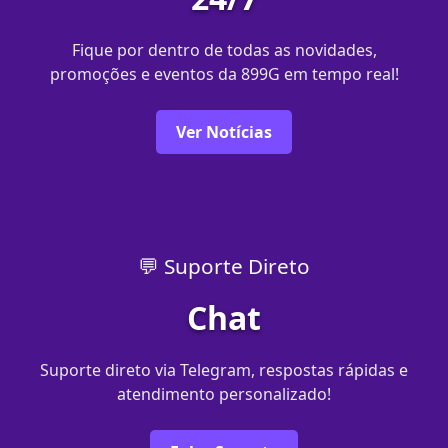
Fique por dentro de todas as novidades,
promoções e eventos da 899G em tempo real!
Ver Notícias
💬 Suporte Direto
Chat
Suporte direto via Telegram, respostas rápidas e
atendimento personalizado!