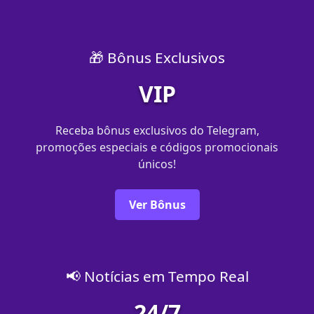
🎁 Bônus Exclusivos
VIP
Receba bônus exclusivos do Telegram,
promoções especiais e códigos promocionais
únicos!
Ver Bônus
📢 Notícias em Tempo Real
24/7