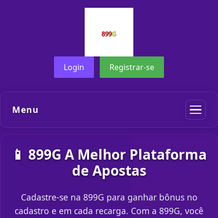
Login
Registrar-se
Menu
📱 899G A Melhor Plataforma
de Apostas
Cadastre-se na 899G para ganhar bônus no
cadastro e em cada recarga. Com a 899G, você