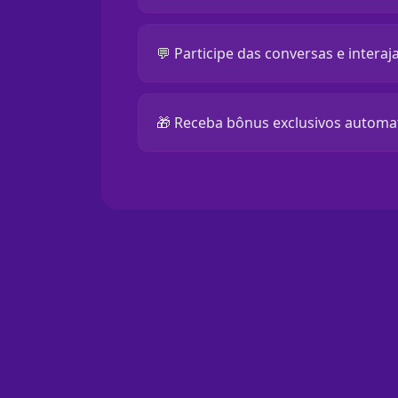
💬 Participe das conversas e interaj
🎁 Receba bônus exclusivos autom