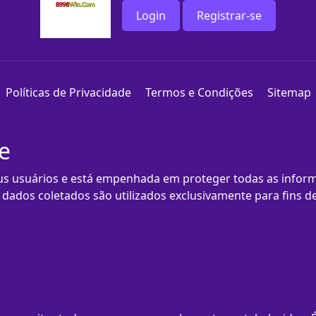
Login
Registrar-se
Políticas de Privacidade
Termos e Condições
Sitemap
de
eus usuários e está empenhada em proteger todas as infor
dados coletados são utilizados exclusivamente para fins d