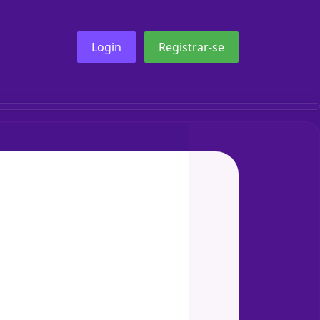
Login
Registrar-se