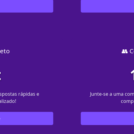
reto
👥 
t
espostas rápidas e
Junte-se a uma com
lizado!
compa
e