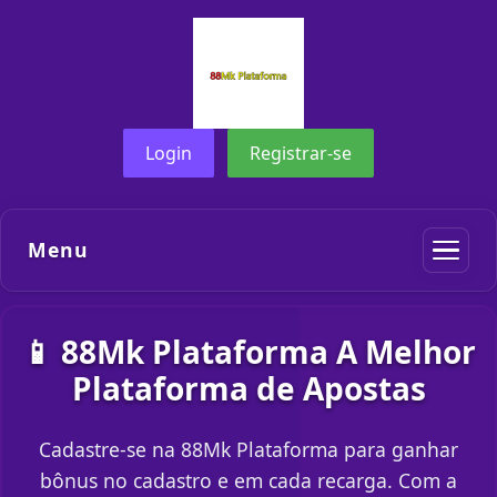
Login
Registrar-se
Menu
📱 88Mk Plataforma A Melhor
Plataforma de Apostas
Cadastre-se na 88Mk Plataforma para ganhar
bônus no cadastro e em cada recarga. Com a