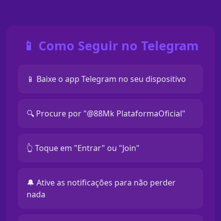
📱 Como Seguir no Telegram
📱 Baixe o app Telegram no seu dispositivo
🔍 Procure por "@88Mk PlataformaOficial"
👆 Toque em "Entrar" ou "Join"
🔔 Ative as notificações para não perder
nada