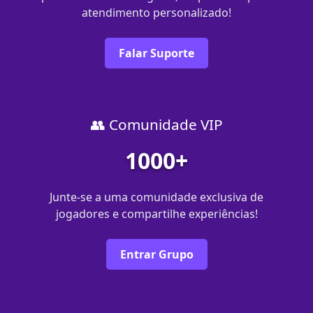
atendimento personalizado!
Falar Suporte
👥 Comunidade VIP
1000+
Junte-se a uma comunidade exclusiva de
jogadores e compartilhe experiências!
Entrar Grupo