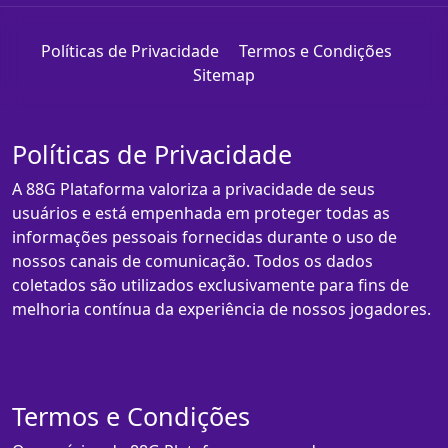
Políticas de Privacidade
Termos e Condições
Sitemap
Políticas de Privacidade
A 88G Plataforma valoriza a privacidade de seus
usuários e está empenhada em proteger todas as
informações pessoais fornecidas durante o uso de
nossos canais de comunicação. Todos os dados
coletados são utilizados exclusivamente para fins de
melhoria contínua da experiência de nossos jogadores.
Termos e Condições