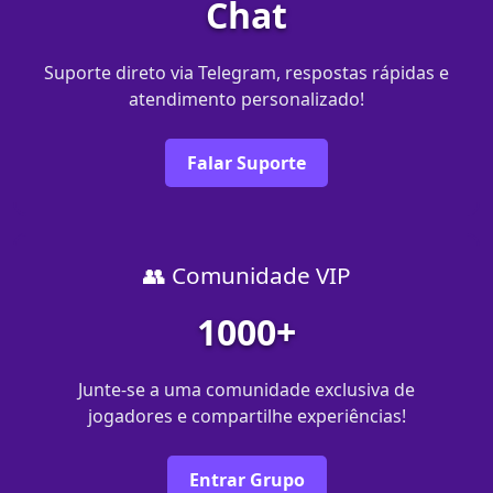
Chat
Suporte direto via Telegram, respostas rápidas e
atendimento personalizado!
Falar Suporte
👥 Comunidade VIP
1000+
Junte-se a uma comunidade exclusiva de
jogadores e compartilhe experiências!
Entrar Grupo