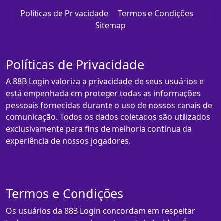
Políticas de Privacidade
Termos e Condições
Sitemap
Políticas de Privacidade
A 88B Login valoriza a privacidade de seus usuários e
está empenhada em proteger todas as informações
pessoais fornecidas durante o uso de nossos canais de
comunicação. Todos os dados coletados são utilizados
exclusivamente para fins de melhoria contínua da
experiência de nossos jogadores.
Termos e Condições
Os usuários da 88B Login concordam em respeitar