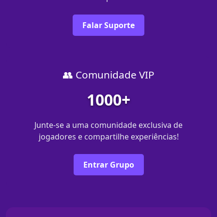
Falar Suporte
👥 Comunidade VIP
1000+
Junte-se a uma comunidade exclusiva de
jogadores e compartilhe experiências!
Entrar Grupo