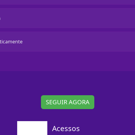
a
aticamente
SEGUIR AGORA
Acessos