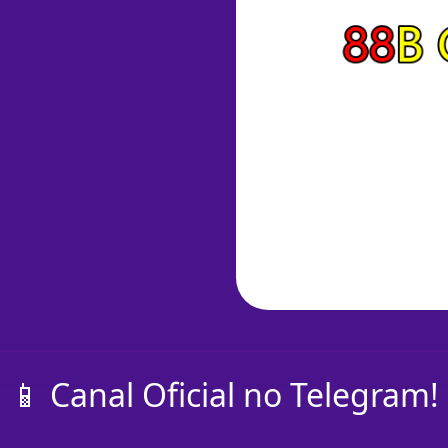
📱 Canal Oficial no Telegram!