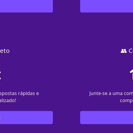
reto
👥 
t
espostas rápidas e
Junte-se a uma com
lizado!
compa
e