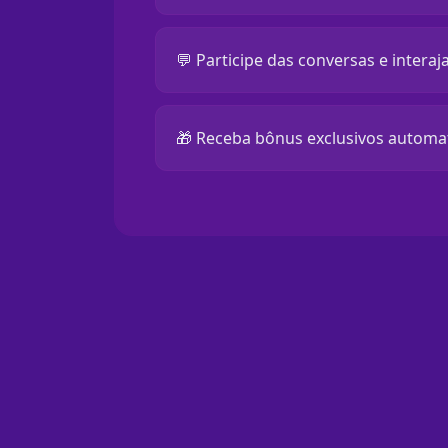
💬 Participe das conversas e interaj
🎁 Receba bônus exclusivos autom