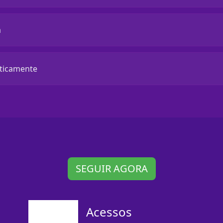
a
aticamente
SEGUIR AGORA
Acessos