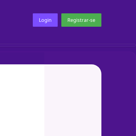
Login
Registrar-se