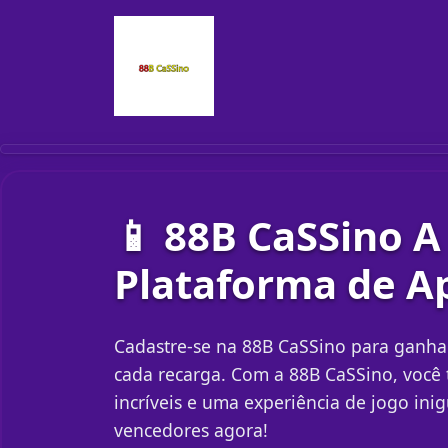
📱 88B CaSSino A
Plataforma de A
Cadastre-se na 88B CaSSino para ganha
cada recarga. Com a 88B CaSSino, você
incríveis e uma experiência de jogo inig
vencedores agora!