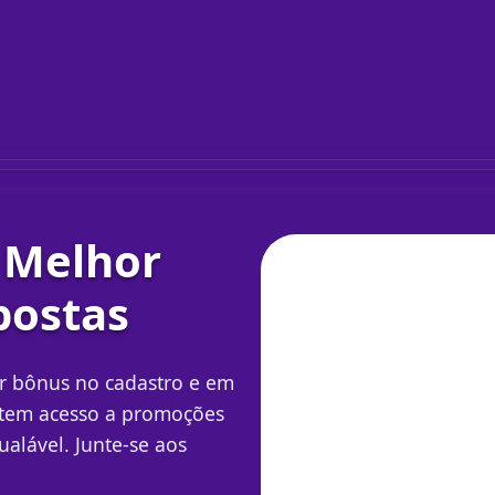
 Melhor
postas
r bônus no cadastro e em
 tem acesso a promoções
ualável. Junte-se aos