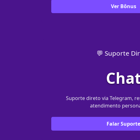
Ver Bônus
💬 Suporte Di
Cha
Suporte direto via Telegram, r
atendimento persona
Falar Suport