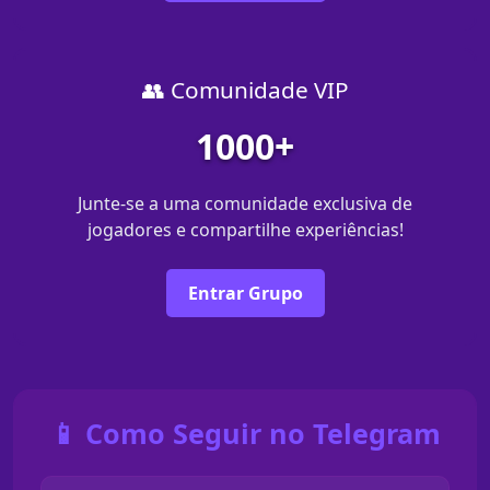
👥 Comunidade VIP
1000+
Junte-se a uma comunidade exclusiva de
jogadores e compartilhe experiências!
Entrar Grupo
📱 Como Seguir no Telegram