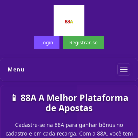
Login
Registrar-se
Menu
📱 88A A Melhor Plataforma
de Apostas
Cadastre-se na 88A para ganhar bônus no
cadastro e em cada recarga. Com a 88A, você tem