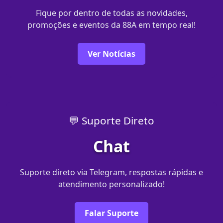
Fique por dentro de todas as novidades,
promoções e eventos da 88A em tempo real!
Ver Notícias
💬 Suporte Direto
Chat
Suporte direto via Telegram, respostas rápidas e
atendimento personalizado!
Falar Suporte