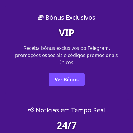
🎁 Bônus Exclusivos
VIP
Receba bônus exclusivos do Telegram,
promoções especiais e códigos promocionais
únicos!
Ver Bônus
📢 Notícias em Tempo Real
24/7