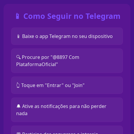
📱 Como Seguir no Telegram
📱 Baixe o app Telegram no seu dispositivo
🔍 Procure por "@8897 Com
PlataformaOficial"
👆 Toque em "Entrar" ou "Join"
🔔 Ative as notificações para não perder
nada