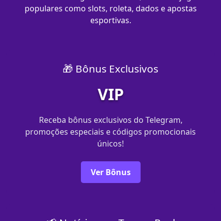
populares como slots, roleta, dados e apostas
esportivas.
🎁 Bônus Exclusivos
VIP
Receba bônus exclusivos do Telegram,
promoções especiais e códigos promocionais
únicos!
Ver Bônus