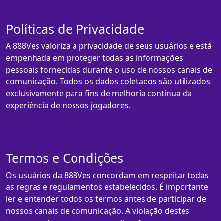
Políticas de Privacidade
A 888Ves valoriza a privacidade de seus usuários e está
empenhada em proteger todas as informações
pessoais fornecidas durante o uso de nossos canais de
comunicação. Todos os dados coletados são utilizados
exclusivamente para fins de melhoria contínua da
experiência de nossos jogadores.
Termos e Condições
Os usuários da 888Ves concordam em respeitar todas
as regras e regulamentos estabelecidos. É importante
ler e entender todos os termos antes de participar de
nossos canais de comunicação. A violação destes