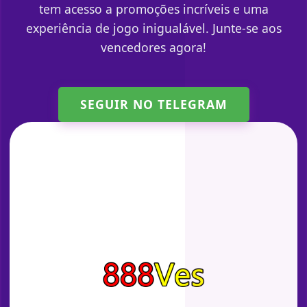
tem acesso a promoções incríveis e uma
experiência de jogo inigualável. Junte-se aos
vencedores agora!
SEGUIR NO TELEGRAM