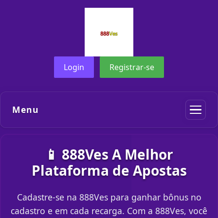
Login
Registrar-se
Menu
📱 888Ves A Melhor
Plataforma de Apostas
Cadastre-se na 888Ves para ganhar bônus no
cadastro e em cada recarga. Com a 888Ves, você