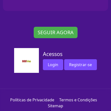
SEGUIR AGORA
Acessos
Login
Registrar-se
Políticas de Privacidade
Termos e Condições
Sitemap