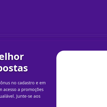
elhor
postas
bônus no cadastro e em
em acesso a promoções
ualável. Junte-se aos