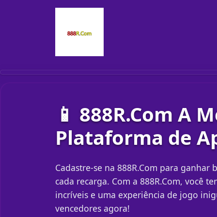
📱 888R.Com A M
Plataforma de A
Cadastre-se na 888R.Com para ganhar 
cada recarga. Com a 888R.Com, você t
incríveis e uma experiência de jogo inig
vencedores agora!