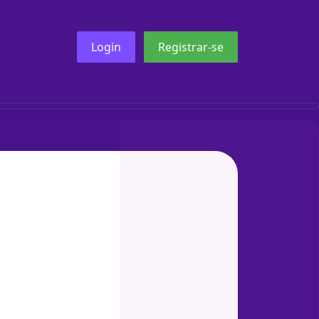
Login
Registrar-se