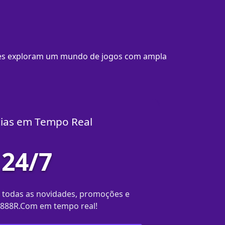
dores exploram um mundo de jogos com ampla
cias em Tempo Real
24/7
e todas as novidades, promoções e
 888R.Com em tempo real!