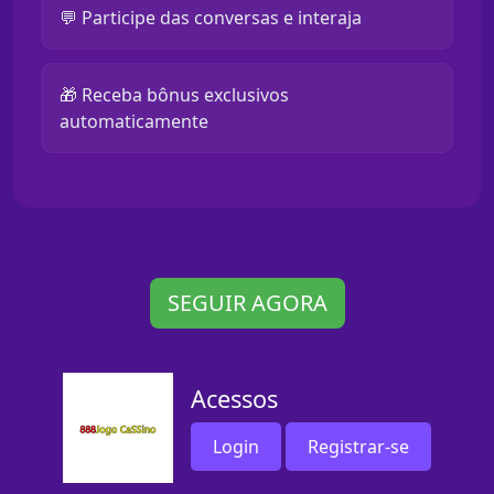
💬 Participe das conversas e interaja
🎁 Receba bônus exclusivos
automaticamente
SEGUIR AGORA
Acessos
Login
Registrar-se