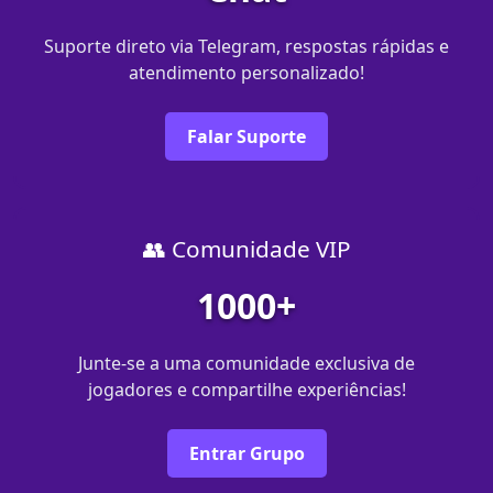
Suporte direto via Telegram, respostas rápidas e
atendimento personalizado!
Falar Suporte
👥 Comunidade VIP
1000+
Junte-se a uma comunidade exclusiva de
jogadores e compartilhe experiências!
Entrar Grupo