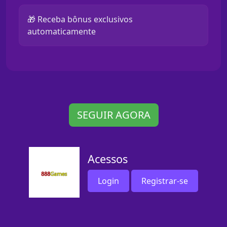
🎁 Receba bônus exclusivos
automaticamente
SEGUIR AGORA
Acessos
Login
Registrar-se