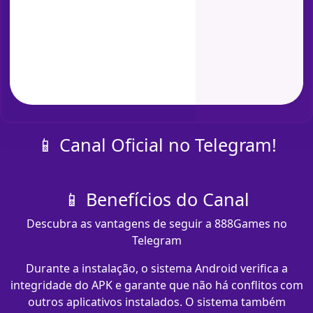
📱 Canal Oficial no Telegram!
📱 Benefícios do Canal
Descubra as vantagens de seguir a 888Games no
Telegram
Durante a instalação, o sistema Android verifica a
integridade do APK e garante que não há conflitos com
outros aplicativos instalados. O sistema também