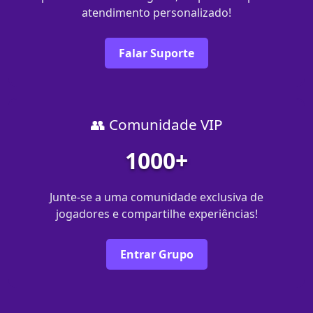
atendimento personalizado!
Falar Suporte
👥 Comunidade VIP
1000+
Junte-se a uma comunidade exclusiva de
jogadores e compartilhe experiências!
Entrar Grupo