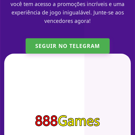
você tem acesso a promoções incríveis e uma
experiência de jogo inigualável. Junte-se aos
vencedores agora!
SEGUIR NO TELEGRAM