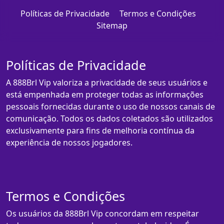
Políticas de Privacidade
Termos e Condições
Sitemap
Políticas de Privacidade
A 888Brl Vip valoriza a privacidade de seus usuários e
está empenhada em proteger todas as informações
pessoais fornecidas durante o uso de nossos canais de
comunicação. Todos os dados coletados são utilizados
exclusivamente para fins de melhoria contínua da
experiência de nossos jogadores.
Termos e Condições
Os usuários da 888Brl Vip concordam em respeitar