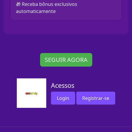
🎁 Receba bônus exclusivos
automaticamente
SEGUIR AGORA
Acessos
Login
Registrar-se