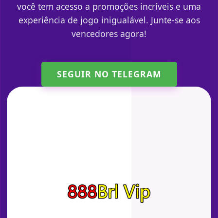
você tem acesso a promoções incríveis e uma
experiência de jogo inigualável. Junte-se aos
vencedores agora!
SEGUIR NO TELEGRAM