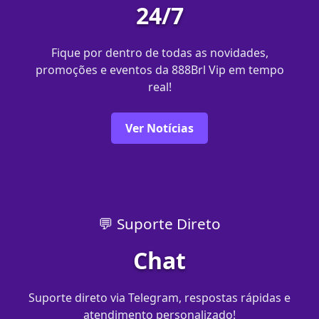
24/7
Fique por dentro de todas as novidades,
promoções e eventos da 888Brl Vip em tempo
real!
Ver Notícias
💬 Suporte Direto
Chat
Suporte direto via Telegram, respostas rápidas e
atendimento personalizado!