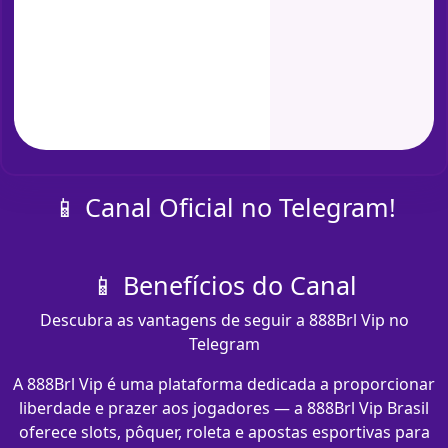
📱 Canal Oficial no Telegram!
📱 Benefícios do Canal
Descubra as vantagens de seguir a 888Brl Vip no
Telegram
A 888Brl Vip é uma plataforma dedicada a proporcionar
liberdade e prazer aos jogadores — a 888Brl Vip Brasil
oferece slots, pôquer, roleta e apostas esportivas para