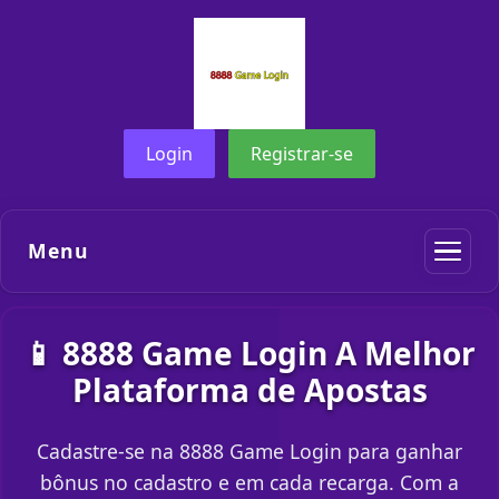
Login
Registrar-se
Menu
📱 8888 Game Login A Melhor
Plataforma de Apostas
Cadastre-se na 8888 Game Login para ganhar
bônus no cadastro e em cada recarga. Com a