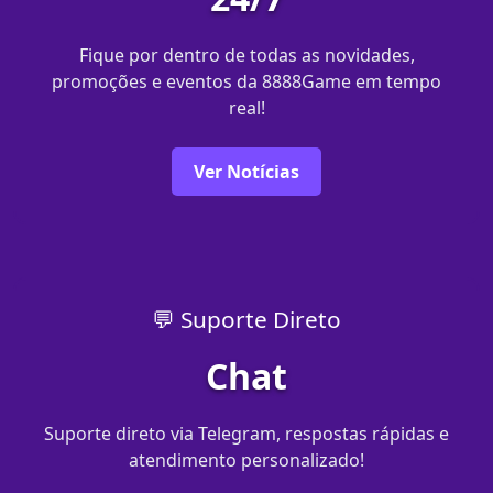
Fique por dentro de todas as novidades,
promoções e eventos da 8888Game em tempo
real!
Ver Notícias
💬 Suporte Direto
Chat
Suporte direto via Telegram, respostas rápidas e
atendimento personalizado!