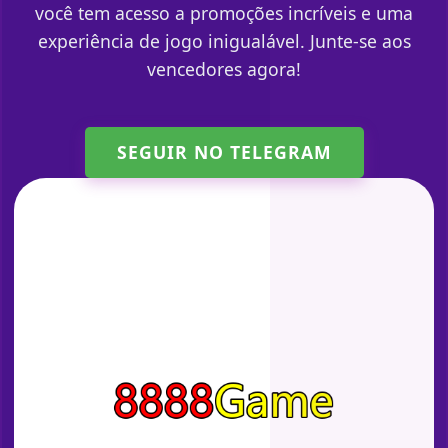
você tem acesso a promoções incríveis e uma
experiência de jogo inigualável. Junte-se aos
vencedores agora!
SEGUIR NO TELEGRAM