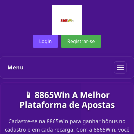
Login
Registrar-se
Menu
📱 8865Win A Melhor
Plataforma de Apostas
Cadastre-se na 8865Win para ganhar bônus no
cadastro e em cada recarga. Com a 8865Win, você