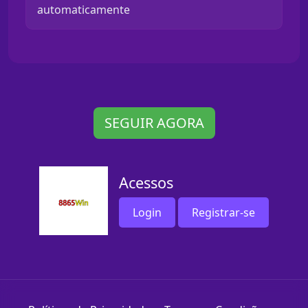
automaticamente
SEGUIR AGORA
Acessos
Login
Registrar-se