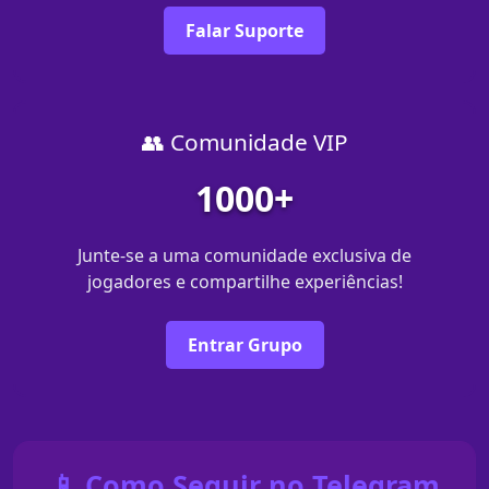
Falar Suporte
👥 Comunidade VIP
1000+
Junte-se a uma comunidade exclusiva de
jogadores e compartilhe experiências!
Entrar Grupo
📱 Como Seguir no Telegram