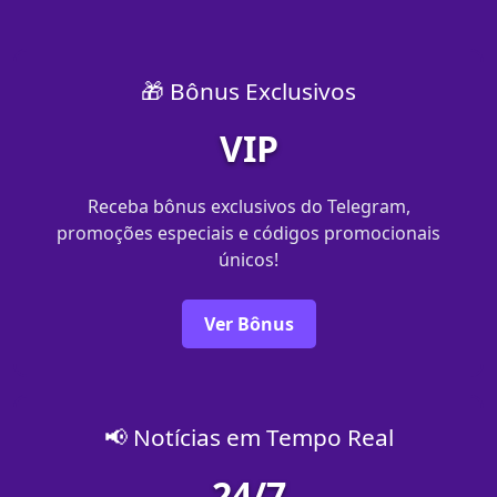
🎁 Bônus Exclusivos
VIP
Receba bônus exclusivos do Telegram,
promoções especiais e códigos promocionais
únicos!
Ver Bônus
📢 Notícias em Tempo Real
24/7