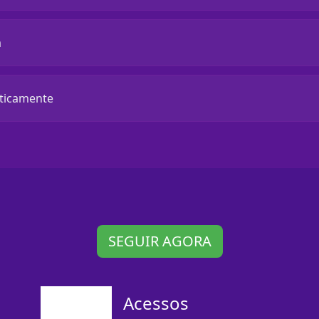
a
aticamente
SEGUIR AGORA
Acessos