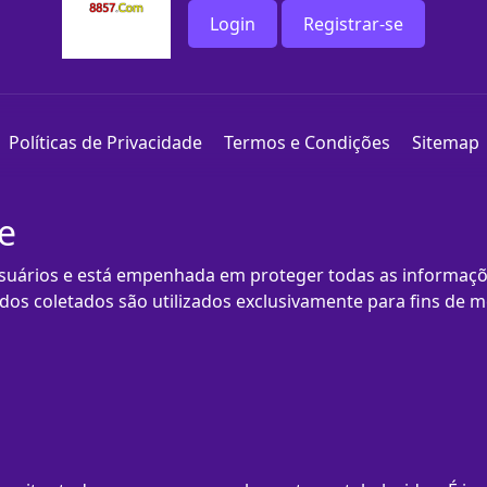
Login
Registrar-se
Políticas de Privacidade
Termos e Condições
Sitemap
de
usuários e está empenhada em proteger todas as informaçõ
os coletados são utilizados exclusivamente para fins de m