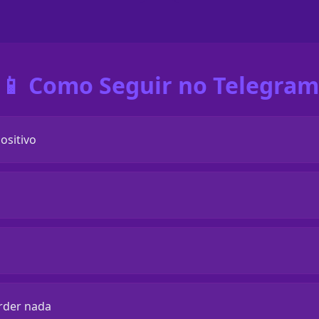
📱 Como Seguir no Telegram
ositivo
erder nada