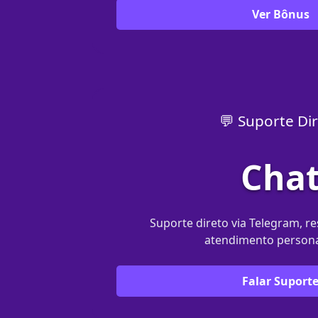
Ver Bônus
💬 Suporte Di
Cha
Suporte direto via Telegram, r
atendimento persona
Falar Suport