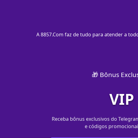
A 8857.Com faz de tudo para atender a todo
🎁 Bônus Exclu
VIP
Receba bônus exclusivos do Telegra
e códigos promocionai