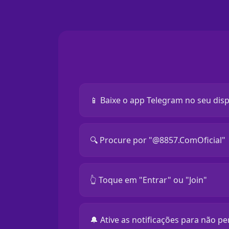
📱 Baixe o app Telegram no seu disp
🔍 Procure por "@8857.ComOficial"
👆 Toque em "Entrar" ou "Join"
🔔 Ative as notificações para não p