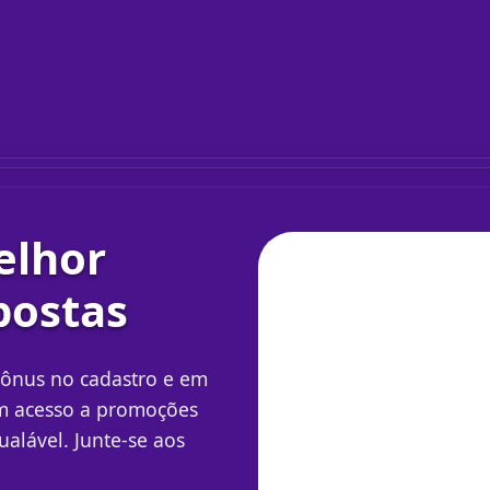
elhor
postas
bônus no cadastro e em
em acesso a promoções
ualável. Junte-se aos