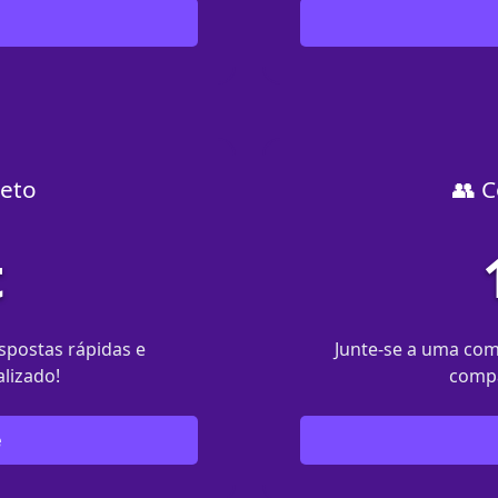
reto
👥 
t
espostas rápidas e
Junte-se a uma com
lizado!
compa
e