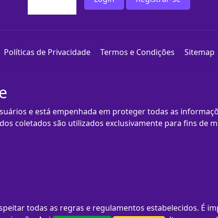
Políticas de Privacidade
Termos e Condições
Sitemap
de
 usuários e está empenhada em proteger todas as informaçõ
os coletados são utilizados exclusivamente para fins de m
eitar todas as regras e regulamentos estabelecidos. É im