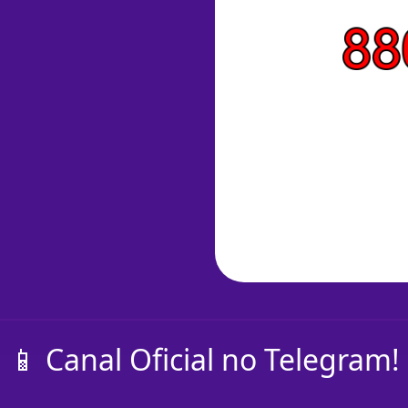
📱 Canal Oficial no Telegram!