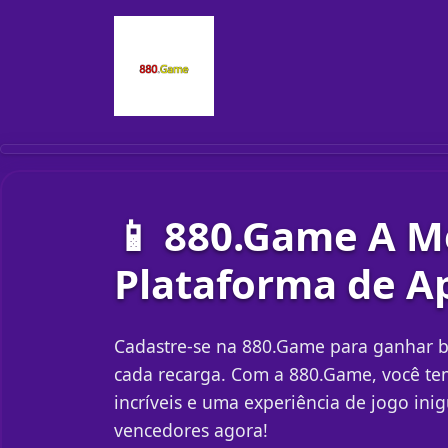
📱 880.Game A M
Plataforma de A
Cadastre-se na 880.Game para ganhar 
cada recarga. Com a 880.Game, você t
incríveis e uma experiência de jogo inig
vencedores agora!