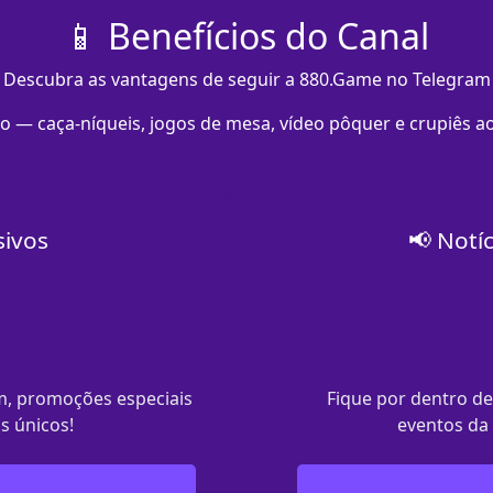
📱 Benefícios do Canal
Descubra as vantagens de seguir a 880.Game no Telegram
— caça-níqueis, jogos de mesa, vídeo pôquer e crupiês ao 
sivos
📢 Notí
m, promoções especiais
Fique por dentro d
s únicos!
eventos da