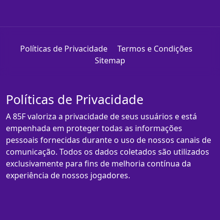
Políticas de Privacidade
Termos e Condições
Sitemap
Políticas de Privacidade
A 85F valoriza a privacidade de seus usuários e está
empenhada em proteger todas as informações
pessoais fornecidas durante o uso de nossos canais de
comunicação. Todos os dados coletados são utilizados
exclusivamente para fins de melhoria contínua da
experiência de nossos jogadores.