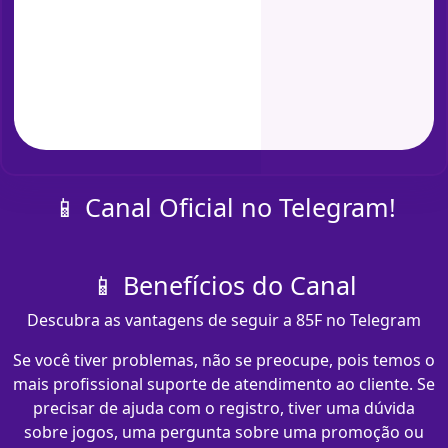
📱 Canal Oficial no Telegram!
📱 Benefícios do Canal
Descubra as vantagens de seguir a 85F no Telegram
Se você tiver problemas, não se preocupe, pois temos o
mais profissional suporte de atendimento ao cliente. Se
precisar de ajuda com o registro, tiver uma dúvida
sobre jogos, uma pergunta sobre uma promoção ou