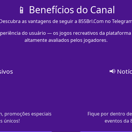
📱 Benefícios do Canal
Descubra as vantagens de seguir a 855Brl.Com no Telegra
xperiência do usuário — os jogos recreativos da plataform
altamente avaliados pelos jogadores.
sivos
📢 Notí
m, promoções especiais
Fique por dentro d
s únicos!
eventos da 