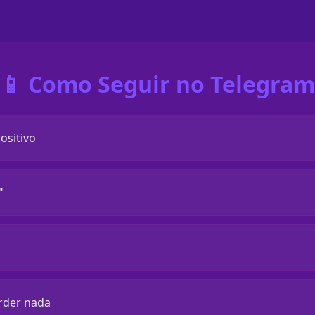
📱 Como Seguir no Telegram
ositivo
"
erder nada