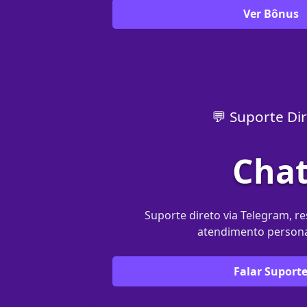
Ver Bônus
💬 Suporte Di
Cha
Suporte direto via Telegram, r
atendimento persona
Falar Suport