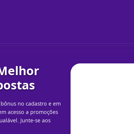
 Melhor
postas
 bônus no cadastro e em
tem acesso a promoções
ualável. Junte-se aos