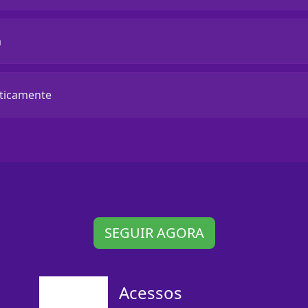
a
aticamente
SEGUIR AGORA
Acessos