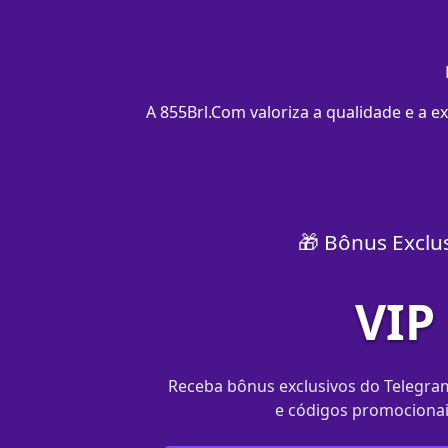
A 855Brl.Com valoriza a qualidade e a e
🎁 Bônus Exclu
VIP
Receba bônus exclusivos do Telegra
e códigos promocionai