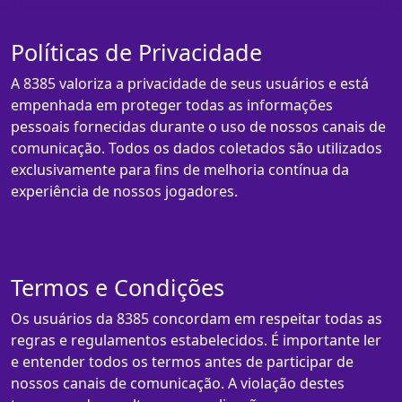
Políticas de Privacidade
A 8385 valoriza a privacidade de seus usuários e está
empenhada em proteger todas as informações
pessoais fornecidas durante o uso de nossos canais de
comunicação. Todos os dados coletados são utilizados
exclusivamente para fins de melhoria contínua da
experiência de nossos jogadores.
Termos e Condições
Os usuários da 8385 concordam em respeitar todas as
regras e regulamentos estabelecidos. É importante ler
e entender todos os termos antes de participar de
nossos canais de comunicação. A violação destes