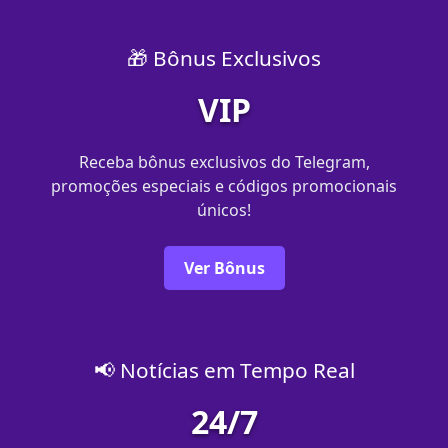
🎁 Bônus Exclusivos
VIP
Receba bônus exclusivos do Telegram,
promoções especiais e códigos promocionais
únicos!
Ver Bônus
📢 Notícias em Tempo Real
24/7