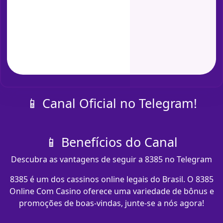
📱 Canal Oficial no Telegram!
📱 Benefícios do Canal
Descubra as vantagens de seguir a 8385 no Telegram
8385 é um dos cassinos online legais do Brasil. O 8385
Online Com Casino oferece uma variedade de bônus e
promoções de boas-vindas, junte-se a nós agora!