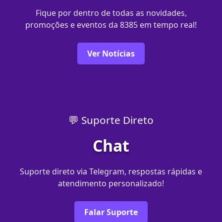
Fique por dentro de todas as novidades,
promoções e eventos da 8385 em tempo real!
Ver Notícias
💬 Suporte Direto
Chat
Suporte direto via Telegram, respostas rápidas e
atendimento personalizado!
Falar Suporte